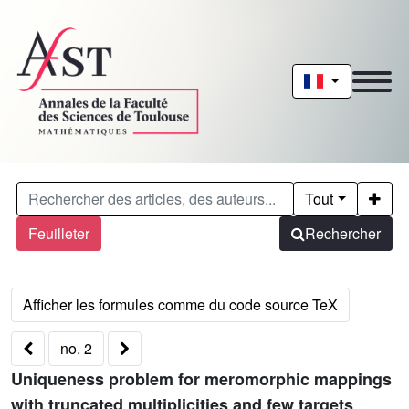
Tout
Feuilleter
Rechercher
no. 2
Uniqueness problem for meromorphic mappings
with truncated multiplicities and few targets