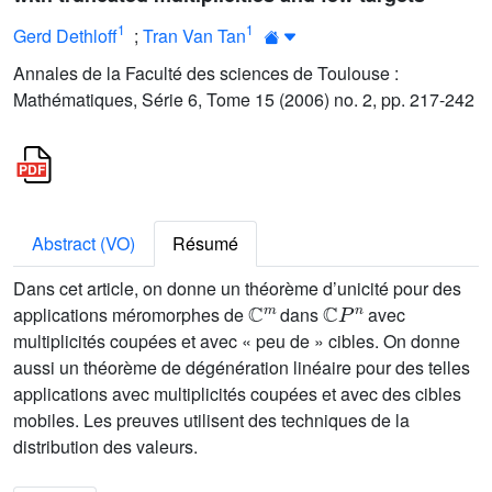
1
1
Gerd Dethloff
;
Tran Van Tan
Annales de la Faculté des sciences de Toulouse :
Mathématiques, Série 6, Tome 15 (2006) no. 2, pp. 217-242
Abstract (VO)
Résumé
Dans cet article, on donne un théorème d’unicité pour des
ℂ
m
ℂ
P
n
applications méromorphes de
dans
avec
multiplicités coupées et avec « peu de » cibles. On donne
aussi un théorème de dégénération linéaire pour des telles
applications avec multiplicités coupées et avec des cibles
mobiles. Les preuves utilisent des techniques de la
distribution des valeurs.