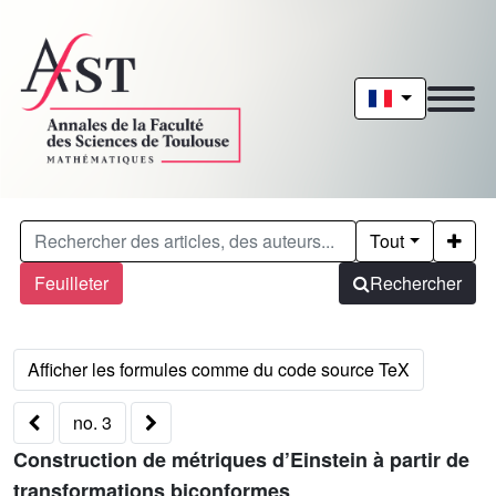
Tout
Feuilleter
Rechercher
no. 3
Construction de métriques d’Einstein à partir de
transformations biconformes