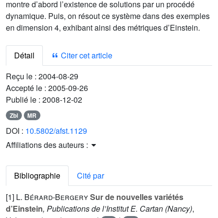
montre d’abord l’existence de solutions par un procédé
dynamique. Puis, on résout ce système dans des exemples
en dimension 4, exhibant ainsi des métriques d’Einstein.
Détail
Citer cet article
Reçu le :
2004-08-29
Accepté le :
2005-09-26
Publié le :
2008-12-02
Zbl
MR
DOI :
10.5802/afst.1129
Affiliations des auteurs :
Bibliographie
Cité par
[1]
L. Bérard-Bergery
Sur de nouvelles variétés
d’Einstein
, Publications de l’Institut E. Cartan (Nancy)
,