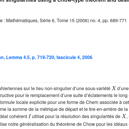
e : Mathématiques, Série 6, Tome 15 (2006) no. 4, pp. 689-771
an, Lemma 4.5, p. 719-720, fascicule 4, 2006
X
leriennes sur le lieu non-singulier d’une sous-variété
d’une 
ructive pour le remplacement d’une suite d’éclatements le long 
e formule locale explicite pour une forme de Chern associée à ce
e la somme de la métrique de départ et le tire-en-arrière de la
I
X
idéal cohérent
utilisé pour la résolution des singularités de
,
utilise notre généralisation du théorème de Chow pour les idéau