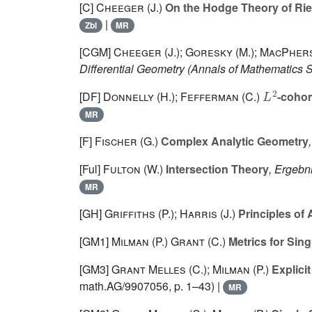
[C]
Cheeger (J.)
On the Hodge Theory of Ri
|
Zbl
MR
[CGM]
Cheeger (J.); Goresky (M.); MacPhers
Differential Geometry
(Annals of Mathematics S
L
2
[DF]
Donnelly (H.); Fefferman (C.)
-cohom
MR
[F]
Fischer (G.)
Complex Analytic Geometry
[Ful]
Fulton (W.)
Intersection Theory
, Ergebn
MR
[GH]
Griffiths (P.); Harris (J.)
Principles of
[GM1]
Milman (P.) Grant (C.)
Metrics for Sing
[GM3]
Grant Melles (C.); Milman (P.)
Explicit
math.AG/9907056, p. 1–43) |
MR