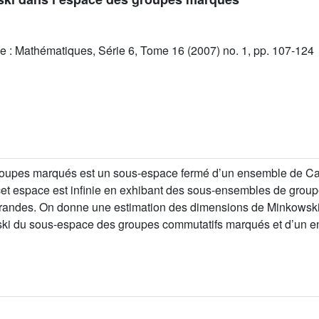
e : Mathématiques, Série 6, Tome 16 (2007) no. 1, pp. 107-124
groupes marqués est un sous-espace fermé d’un ensemble de Cant
t espace est infinie en exhibant des sous-ensembles de groupes
grandes. On donne une estimation des dimensions de Minkowski
ki du sous-espace des groupes commutatifs marqués et d’un en