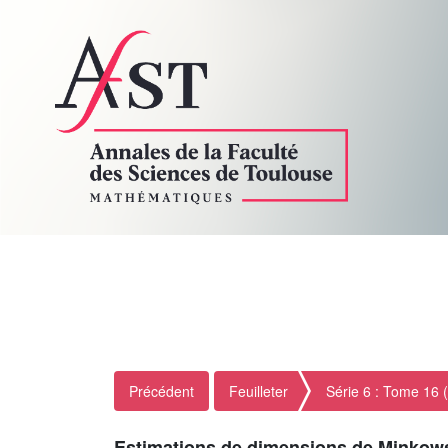
Précédent
Feuilleter
Série 6 : Tome 16 
Estimations de dimensions de Minkow