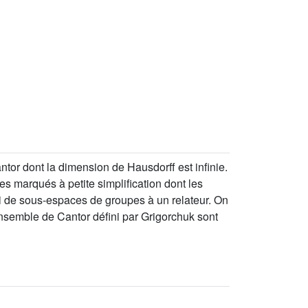
or dont la dimension de Hausdorff est infinie.
 marqués à petite simplification dont les
 de sous-espaces de groupes à un relateur. On
semble de Cantor défini par Grigorchuk sont