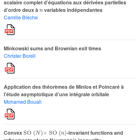
scalaire complet d’équations aux dérivées partielles
n
d’ordre deux à
variables indépendantes
Camille Bièche
Minkowski sums and Brownian exit times
Christer Borell
Application des théorèmes de Minlos et Poincaré à
l’étude asymptotique d’une intégrale orbitale
Mohamed Bouali
SO
(
N
)
×
SO
(
n
)
Convex
-invariant functions and