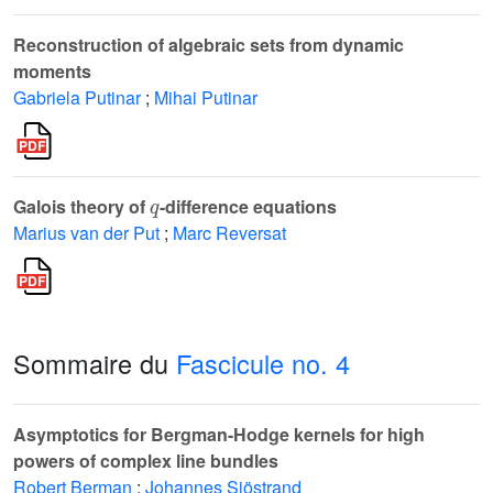
Reconstruction of algebraic sets from dynamic
moments
Gabriela Putinar
;
Mihai Putinar
q
Galois theory of
-difference equations
Marius van der Put
;
Marc Reversat
Sommaire du
Fascicule no. 4
Asymptotics for Bergman-Hodge kernels for high
powers of complex line bundles
Robert Berman
;
Johannes Sjöstrand