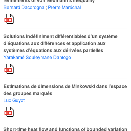
refinements of von Neumann’s inequality
Bernard Dacorogna
;
Pierre Maréchal
Solutions indéfiniment différentiables d’un système
d’équations aux différences et application aux
systèmes d’équations aux dérivées partielles
Yarakamé Souleymane Daniogo
Estimations de dimensions de Minkowski dans l’espace
des groupes marqués
Luc Guyot
Short-time heat flow and functions of bounded variation