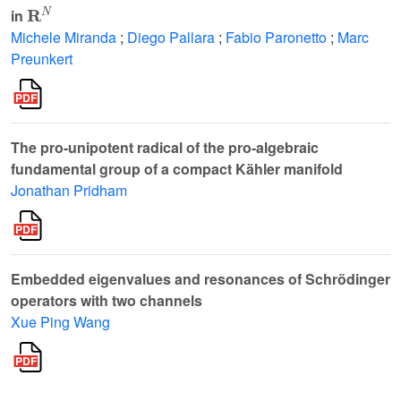
R
N
in
Michele Miranda
;
Diego Pallara
;
Fabio Paronetto
;
Marc
Preunkert
The pro-unipotent radical of the pro-algebraic
fundamental group of a compact Kähler manifold
Jonathan Pridham
Embedded eigenvalues and resonances of Schrödinger
operators with two channels
Xue Ping Wang