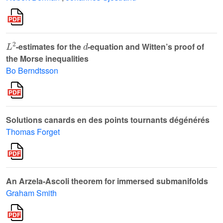
L
2
d
-estimates for the
-equation and Witten’s proof of
the Morse inequalities
Bo Berndtsson
Solutions canards en des points tournants dégénérés
Thomas Forget
An Arzela-Ascoli theorem for immersed submanifolds
Graham Smith