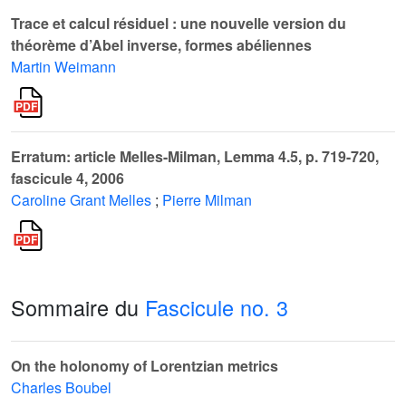
Trace et calcul résiduel : une nouvelle version du
théorème d’Abel inverse, formes abéliennes
Martin Weimann
Erratum: article Melles-Milman, Lemma 4.5, p. 719-720,
fascicule 4, 2006
Caroline Grant Melles
;
Pierre Milman
Sommaire du
Fascicule no. 3
On the holonomy of Lorentzian metrics
Charles Boubel