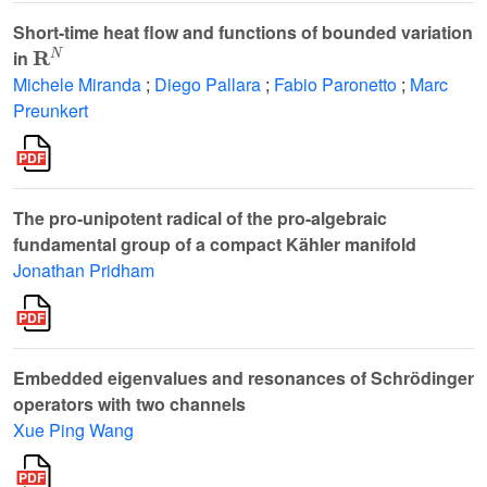
Short-time heat flow and functions of bounded variation
R
N
in
Michele Miranda
;
Diego Pallara
;
Fabio Paronetto
;
Marc
Preunkert
The pro-unipotent radical of the pro-algebraic
fundamental group of a compact Kähler manifold
Jonathan Pridham
Embedded eigenvalues and resonances of Schrödinger
operators with two channels
Xue Ping Wang