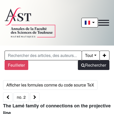
Tout
Feuilleter
Rechercher
no. 2
The Lamé family of connections on the projective
line