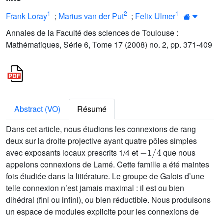
1
2
1
Frank Loray
;
Marius van der Put
;
Felix Ulmer
Annales de la Faculté des sciences de Toulouse :
Mathématiques, Série 6, Tome 17 (2008) no. 2, pp. 371-409
Abstract (VO)
Résumé
Dans cet article, nous étudions les connexions de rang
deux sur la droite projective ayant quatre pôles simples
-
1
/
4
avec exposants locaux prescrits 1/4 et
que nous
appelons connexions de Lamé. Cette famille a été maintes
fois étudiée dans la littérature. Le groupe de Galois d’une
telle connexion n’est jamais maximal : il est ou bien
dihédral (fini ou infini), ou bien réductible. Nous produisons
un espace de modules explicite pour les connexions de