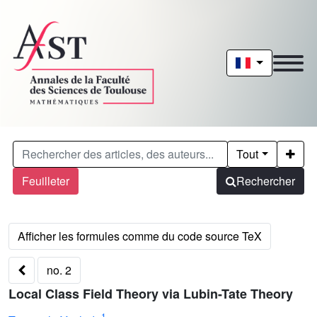
Tout
Feuilleter
Rechercher
no. 2
Local Class Field Theory via Lubin-Tate Theory
1