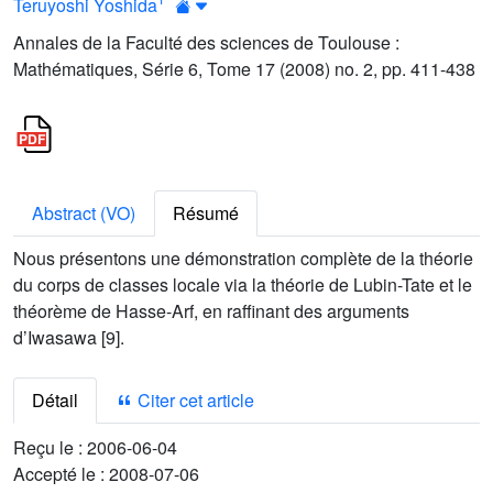
Teruyoshi Yoshida
Annales de la Faculté des sciences de Toulouse :
Mathématiques, Série 6, Tome 17 (2008) no. 2, pp. 411-438
Abstract (VO)
Résumé
Nous présentons une démonstration complète de la théorie
du corps de classes locale via la théorie de Lubin-Tate et le
théorème de Hasse-Arf, en raffinant des arguments
d’Iwasawa [9].
Détail
Citer cet article
Reçu le :
2006-06-04
Accepté le :
2008-07-06