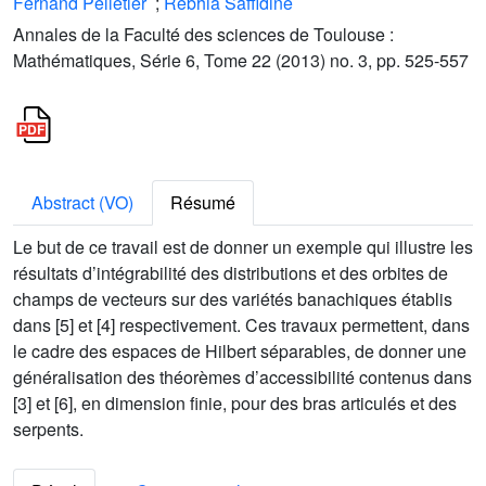
Fernand Pelletier
;
Rebhia Saffidine
Annales de la Faculté des sciences de Toulouse :
Mathématiques, Série 6, Tome 22 (2013) no. 3, pp. 525-557
Abstract (VO)
Résumé
Le but de ce travail est de donner un exemple qui illustre les
résultats d’intégrabilité des distributions et des orbites de
champs de vecteurs sur des variétés banachiques établis
dans [5] et [4] respectivement. Ces travaux permettent, dans
le cadre des espaces de Hilbert séparables, de donner une
généralisation des théorèmes d’accessibilité contenus dans
[3] et [6], en dimension finie, pour des bras articulés et des
serpents.