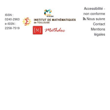
Accessibilité -
non conforme
ISSN :
Nous suivre
0240-2963
e-ISSN :
Contact
2258-7519
Mentions
légales