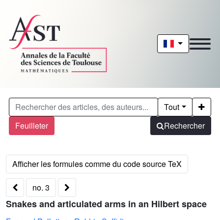
Tout
Feuilleter
Rechercher
no. 3
Snakes and articulated arms in an Hilbert space