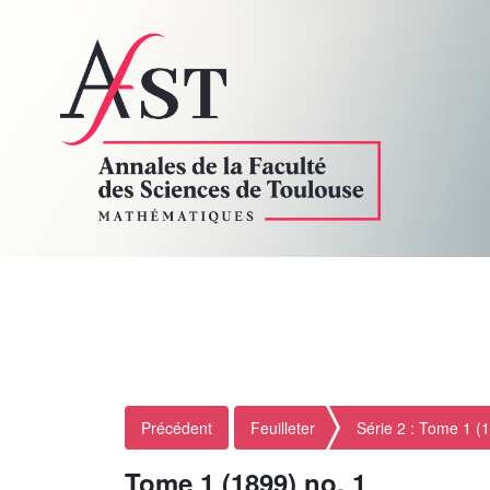
Précédent
Feuilleter
Série 2 : Tome 1 (
Tome 1 (1899) no. 1