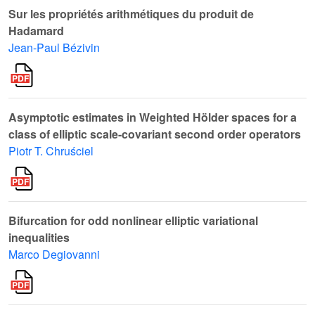
Sur les propriétés arithmétiques du produit de
Hadamard
Jean-Paul Bézivin
Asymptotic estimates in Weighted Hölder spaces for a
class of elliptic scale-covariant second order operators
Piotr T. Chruściel
Bifurcation for odd nonlinear elliptic variational
inequalities
Marco Degiovanni