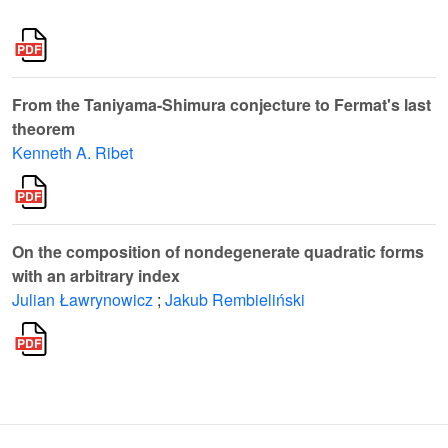
From the Taniyama-Shimura conjecture to Fermat's last
theorem
Kenneth A. Ribet
On the composition of nondegenerate quadratic forms
with an arbitrary index
Julian Ławrynowicz
;
Jakub Rembieliński