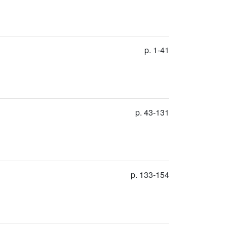
p. 1-41
p. 43-131
p. 133-154