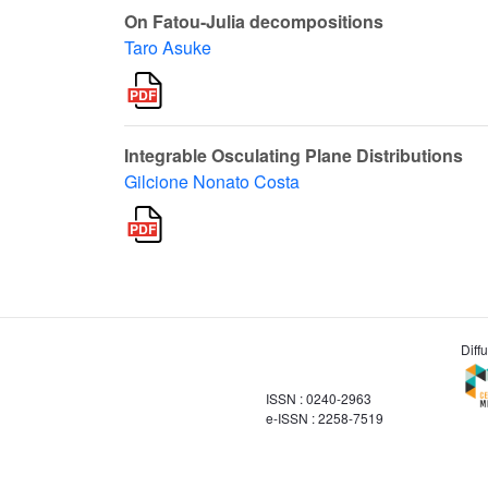
On Fatou-Julia decompositions
Taro Asuke
Integrable Osculating Plane Distributions
Gilcione Nonato Costa
Diff
ISSN : 0240-2963
e-ISSN : 2258-7519