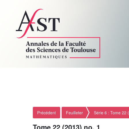
Précédent
Feuilleter
Série 6 : Tome 22 
Tome 22 (2013) no. 1