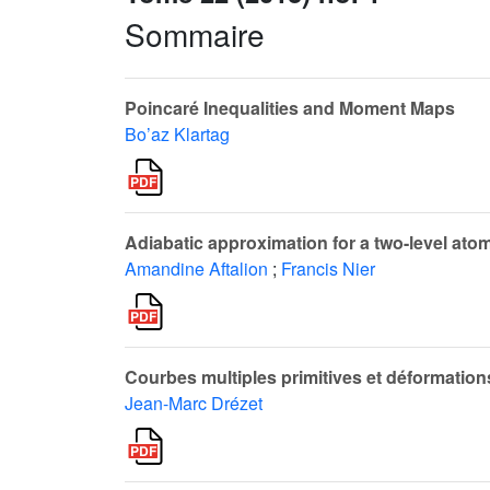
Sommaire
Poincaré Inequalities and Moment Maps
Bo’az Klartag
Adiabatic approximation for a two-level atom
Amandine Aftalion
;
Francis Nier
Courbes multiples primitives et déformation
Jean-Marc Drézet