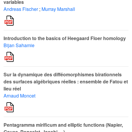
variables
Andreas Fischer
;
Murray Marshall
Introduction to the basics of Heegaard Floer homology
Bijan Sahamie
Sur la dynamique des difféomorphismes birationnels
des surfaces algébriques réelles : ensemble de Fatou et
lieu réel
Arnaud Moncet
Pentagramma mirificum and elliptic functions (Napier,
Gauss, Poncelet, Jacobi, ...)