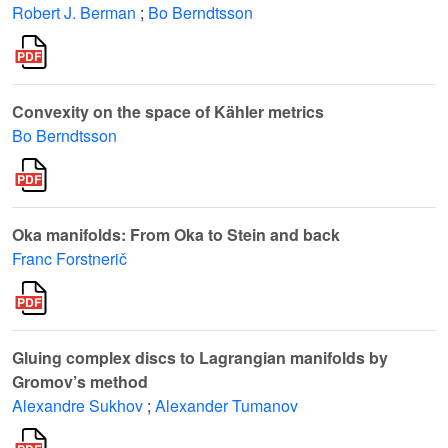
Robert J. Berman
;
Bo Berndtsson
Convexity on the space of Kähler metrics
Bo Berndtsson
Oka manifolds: From Oka to Stein and back
Franc Forstnerič
Gluing complex discs to Lagrangian manifolds by
Gromov’s method
Alexandre Sukhov
;
Alexander Tumanov