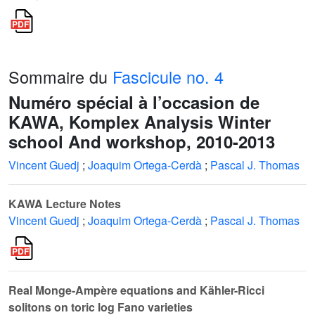
Sommaire du
Fascicule no. 4
Numéro spécial à l’occasion de
KAWA, Komplex Analysis Winter
school And workshop, 2010-2013
Vincent Guedj
;
Joaquim Ortega-Cerdà
;
Pascal J. Thomas
KAWA Lecture Notes
Vincent Guedj
;
Joaquim Ortega-Cerdà
;
Pascal J. Thomas
Real Monge-Ampère equations and Kähler-Ricci
solitons on toric log Fano varieties