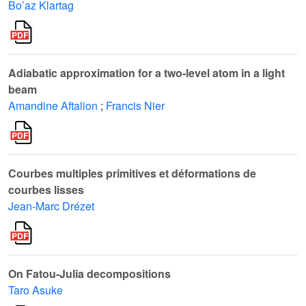
Bo’az Klartag
Adiabatic approximation for a two-level atom in a light
beam
Amandine Aftalion
;
Francis Nier
Courbes multiples primitives et déformations de
courbes lisses
Jean-Marc Drézet
On Fatou-Julia decompositions
Taro Asuke