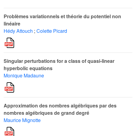
Problèmes variationnels et théorie du potentiel non
linéaire
Hédy Attouch
;
Colette Picard
Singular perturbations for a class of quasi-linear
hyperbolic equations
Monique Madaune
Approximation des nombres algébriques par des
nombres algébriques de grand degré
Maurice Mignotte