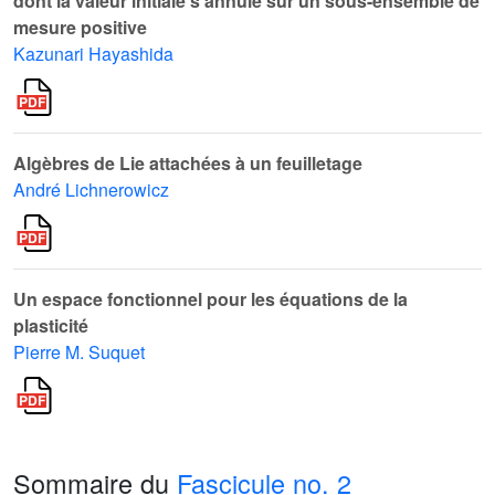
dont la valeur initiale s'annule sur un sous-ensemble de
mesure positive
Kazunari Hayashida
Algèbres de Lie attachées à un feuilletage
André Lichnerowicz
Un espace fonctionnel pour les équations de la
plasticité
Pierre M. Suquet
Sommaire du
Fascicule no. 2