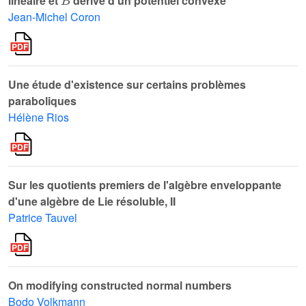
linéaire et
dérive d’un potentiel convexe
Jean-Michel Coron
Une étude d'existence sur certains problèmes
paraboliques
Hélène Rios
Sur les quotients premiers de l'algèbre enveloppante
d'une algèbre de Lie résoluble, II
Patrice Tauvel
On modifying constructed normal numbers
Bodo Volkmann