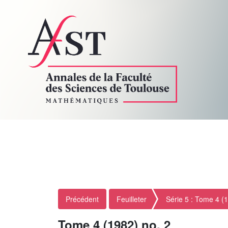
Précédent
Feuilleter
Série 5 : Tome 4 (
Tome 4 (1982) no. 2