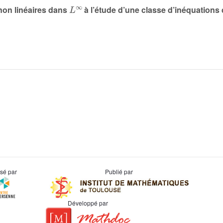
L
∞
non linéaires dans
à l’étude d’une classe d’inéquations 
usé par
Publié par
Développé par