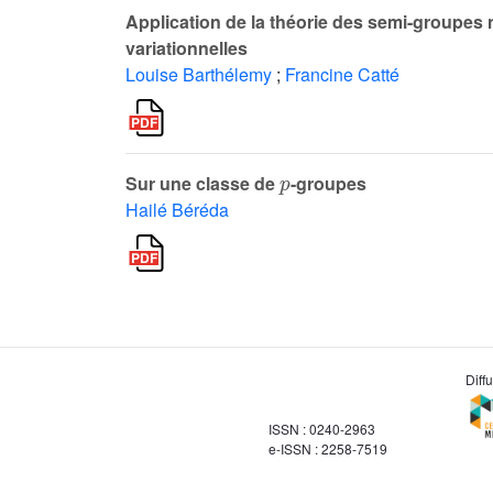
Application de la théorie des semi-groupes 
variationnelles
Louise Barthélemy
;
Francine Catté
p
Sur une classe de
-groupes
Hailé Béréda
Diff
ISSN : 0240-2963
e-ISSN : 2258-7519