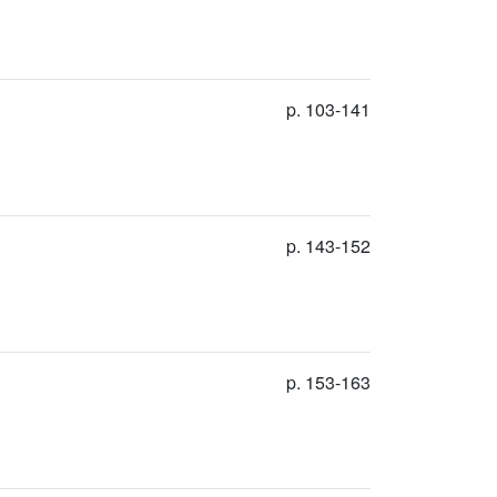
p. 103-141
p. 143-152
p. 153-163