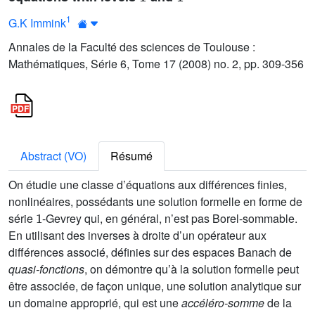
1
G.K Immink
Annales de la Faculté des sciences de Toulouse :
Mathématiques, Série 6, Tome 17 (2008) no. 2, pp. 309-356
Abstract (VO)
Résumé
On étudie une classe d’équations aux différences finies,
nonlinéaires, possédants une solution formelle en forme de
1
série
-Gevrey qui, en général, n’est pas Borel-sommable.
En utilisant des inverses à droite d’un opérateur aux
différences associé, définies sur des espaces Banach de
quasi-fonctions
, on démontre qu’à la solution formelle peut
être associée, de façon unique, une solution analytique sur
un domaine approprié, qui est une
accéléro-somme
de la