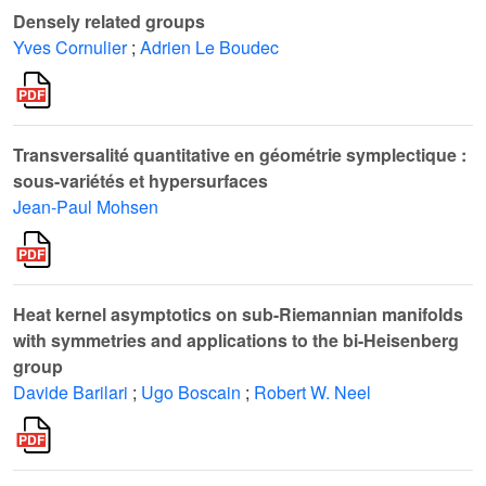
Densely related groups
Yves Cornulier
;
Adrien Le Boudec
Transversalité quantitative en géométrie symplectique :
sous-variétés et hypersurfaces
Jean-Paul Mohsen
Heat kernel asymptotics on sub-Riemannian manifolds
with symmetries and applications to the bi-Heisenberg
group
Davide Barilari
;
Ugo Boscain
;
Robert W. Neel
2