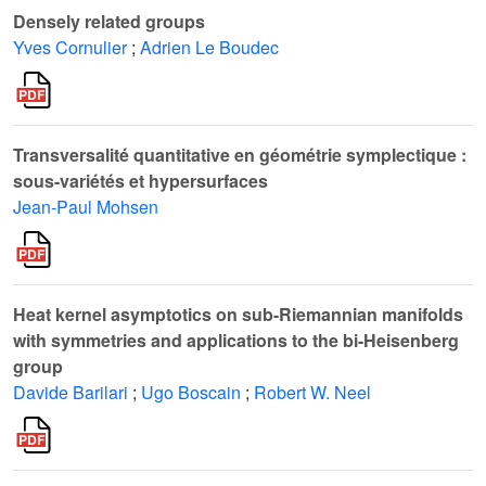
Densely related groups
Yves Cornulier
;
Adrien Le Boudec
Transversalité quantitative en géométrie symplectique :
sous-variétés et hypersurfaces
Jean-Paul Mohsen
Heat kernel asymptotics on sub-Riemannian manifolds
with symmetries and applications to the bi-Heisenberg
group
Davide Barilari
;
Ugo Boscain
;
Robert W. Neel
2