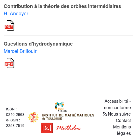
Contribution à la théorie des orbites intermédiaires
H. Andoyer
Questions d'hydrodynamique
Marcel Brillouin
Accessibilité -
non conforme
ISSN :
Nous suivre
0240-2963
e-ISSN :
Contact
2258-7519
Mentions
légales