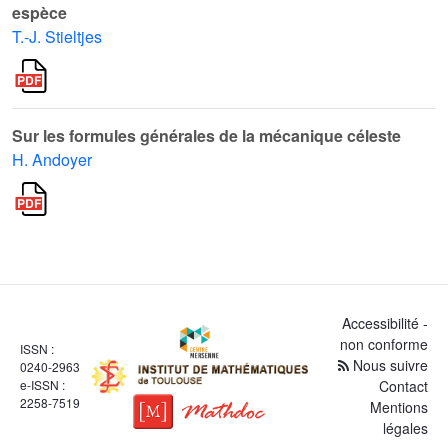
espèce
T.-J. Stieltjes
Sur les formules générales de la mécanique céleste
H. Andoyer
Accessibilité -
non conforme
ISSN :
Nous suivre
0240-2963
e-ISSN :
Contact
2258-7519
Mentions
légales