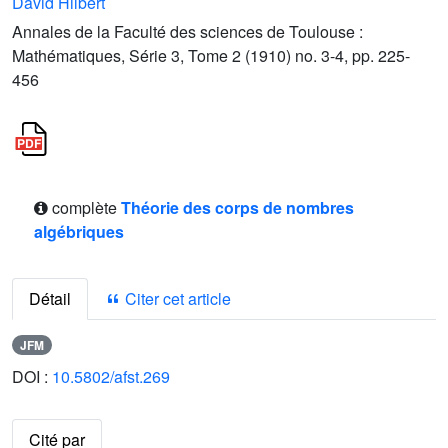
David Hilbert
Annales de la Faculté des sciences de Toulouse :
Mathématiques, Série 3, Tome 2 (1910) no. 3-4, pp. 225-
456
complète
Théorie des corps de nombres
algébriques
Détail
Citer cet article
JFM
DOI :
10.5802/afst.269
Cité par