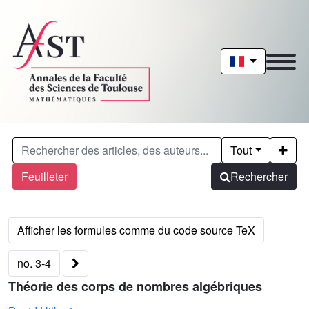
Tout
Feuilleter
Rechercher
no. 3-4
Théorie des corps de nombres algébriques