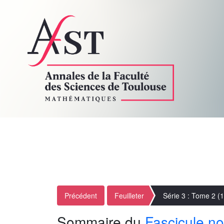
Précédent
Feuilleter
Série 3 : Tome 2 (
Sommaire du
Fascicule no