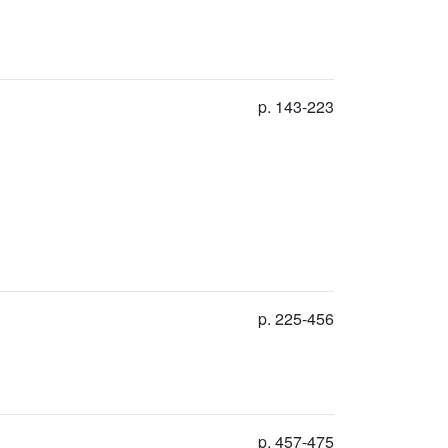
p. 143-223
p. 225-456
p. 457-475