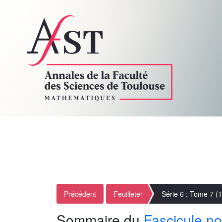
Précédent
Feuilleter
Série 6 : Tome 7 (
Sommaire du
Fascicule no