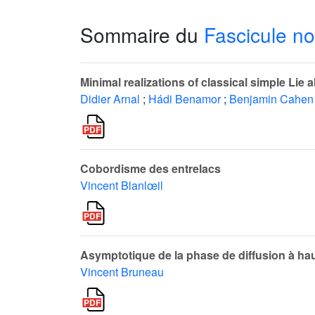
Sommaire du
Fascicule no
Minimal realizations of classical simple Lie
Didier Arnal
;
Hádi Benamor
;
Benjamin Cahen
Cobordisme des entrelacs
Vincent Blanlœil
Asymptotique de la phase de diffusion à hau
Vincent Bruneau