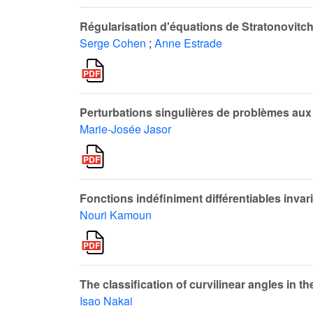
Régularisation d'équations de Stratonovitch 
Serge Cohen
;
Anne Estrade
Perturbations singulières de problèmes aux 
Marie-Josée Jasor
Fonctions indéfiniment différentiables inva
Nouri Kamoun
The classification of curvilinear angles in 
Isao Nakai