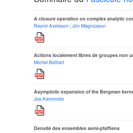
A closure operation on complex analytic co
Reynir Axelsson
;
Jón Magnússon
Actions localement libres de groupes non 
Michel Belliart
Asymptotic expansion of the Bergman kern
Joe Kamimoto
Densité des ensembles semi-pfaffiens