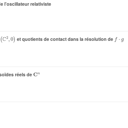
l'oscillateur relativiste
,
0
)
f
·
g
et quotients de contact dans la résolution de
𝐂
n
soïdes réels de