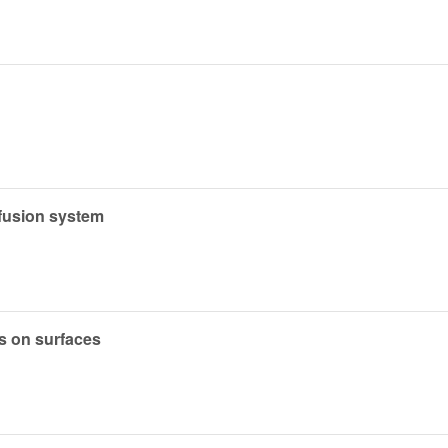
iffusion system
s on surfaces