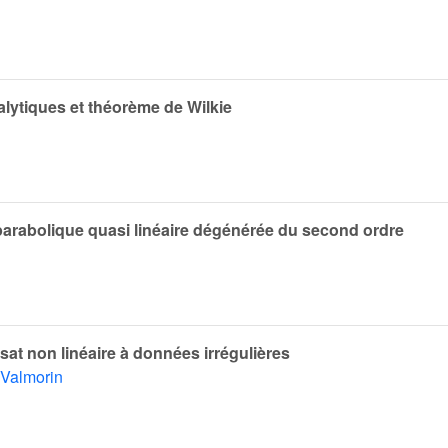
nalytiques et théorème de Wilkie
 parabolique quasi linéaire dégénérée du second ordre
sat non linéaire à données irrégulières
 Valmorin