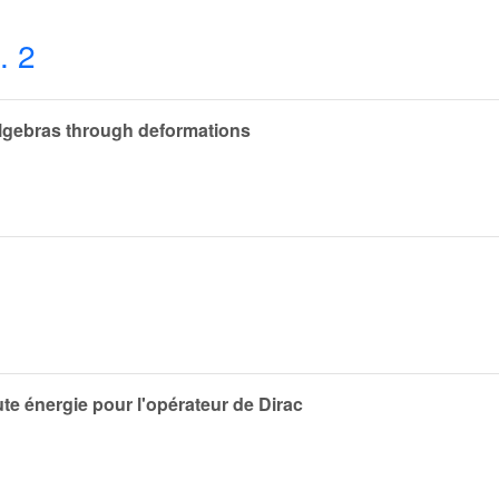
. 2
 algebras through deformations
te énergie pour l'opérateur de Dirac