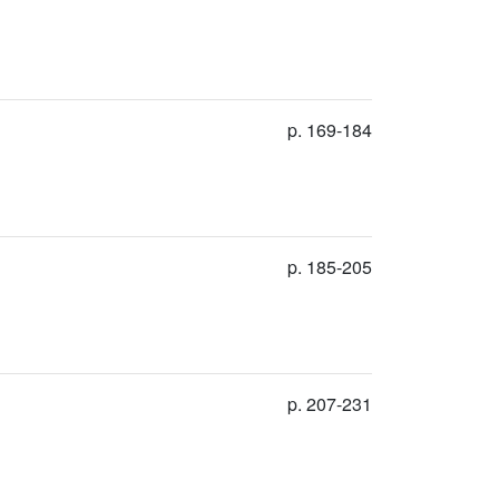
p. 169-184
p. 185-205
p. 207-231