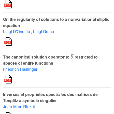
On the regularity of solutions to a nonvariational elliptic
equation
Luigi D'Onofrio
;
Luigi Greco
∂
¯
The canonical solution operator to
restricted to
spaces of entire functions
Friedrich Haslinger
Inverses et propriétés spectrales des matrices de
Toeplitz à symbole singulier
Jean-Marc Rinkel