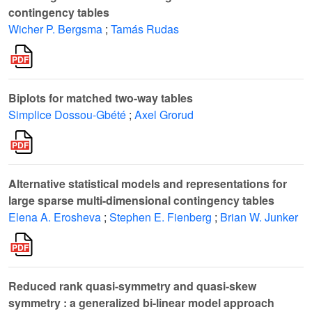
contingency tables
Wicher P. Bergsma
;
Tamás Rudas
Biplots for matched two-way tables
Simplice Dossou-Gbété
;
Axel Grorud
Alternative statistical models and representations for
large sparse multi-dimensional contingency tables
Elena A. Erosheva
;
Stephen E. Fienberg
;
Brian W. Junker
Reduced rank quasi-symmetry and quasi-skew
symmetry : a generalized bi-linear model approach