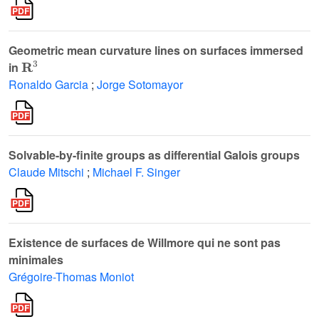
Geometric mean curvature lines on surfaces immersed
𝐑
3
in
Ronaldo Garcia
;
Jorge Sotomayor
Solvable-by-finite groups as differential Galois groups
Claude Mitschi
;
Michael F. Singer
Existence de surfaces de Willmore qui ne sont pas
minimales
Grégoire-Thomas Moniot