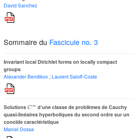
David Sanchez
Sommaire du
Fascicule no. 3
Invariant local Dirichlet forms on locally compact
groups
Alexander Bendikov
;
Laurent Saloff-Coste
C
∞
Solutions
d’une classe de problèmes de Cauchy
quasi-linéaires hyperboliques du second ordre sur un
conoïde caractéristique
Marcel Dossa