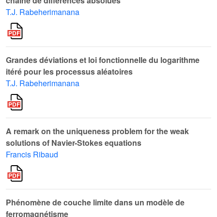
chaîne de différences absolues
T.J. Rabeherimanana
Grandes déviations et loi fonctionnelle du logarithme
itéré pour les processus aléatoires
T.J. Rabeherimanana
A remark on the uniqueness problem for the weak
solutions of Navier-Stokes equations
Francis Ribaud
Phénomène de couche limite dans un modèle de
ferromagnétisme