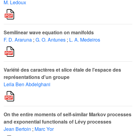
M. Ledoux
Semilinear wave equation on manifolds
F. D. Araruna
;
G. O. Antunes
;
L. A. Medeiros
Variété des caractères et slice étale de l'espace des
représentations d'un groupe
Leila Ben Abdelghani
On the entire moments of self-similar Markov processes
and exponential functionals of Lévy processes
Jean Bertoin
;
Marc Yor