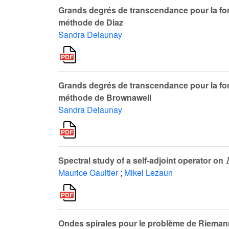
Grands degrés de transcendance pour la fon
méthode de Diaz
Sandra Delaunay
Grands degrés de transcendance pour la fon
méthode de Brownawell
Sandra Delaunay
Spectral study of a self-adjoint operator on
Maurice Gaultier
;
Mikel Lezaun
Ondes spirales pour le problème de Riemann