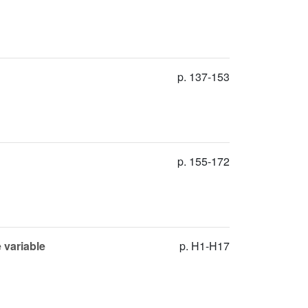
p. 137-153
p. 155-172
 variable
p. H1-H17