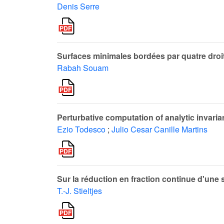
Denis Serre
Surfaces minimales bordées par quatre droi
Rabah Souam
Perturbative computation of analytic invari
Ezio Todesco
;
Julio Cesar Canille Martins
Sur la réduction en fraction continue d'une
T.-J. Stieltjes