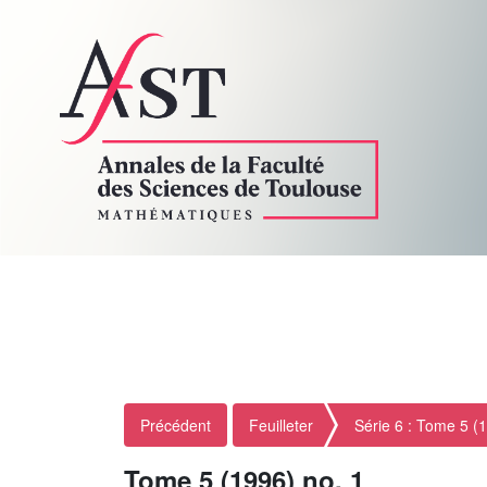
Précédent
Feuilleter
Série 6 : Tome 5 (
Tome 5 (1996) no. 1