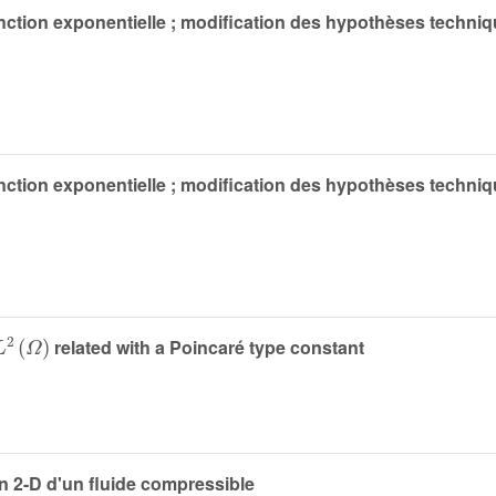
ction exponentielle ; modification des hypothèses techniq
ction exponentielle ; modification des hypothèses techniq
L
2
(
Ω
)
related with a Poincaré type constant
 2-D d'un fluide compressible