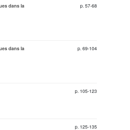
ues dans la
p. 57-68
ues dans la
p. 69-104
p. 105-123
p. 125-135