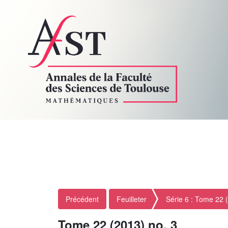
Précédent
Feuilleter
Série 6 : Tome 22 
Tome 22 (2013) no. 3