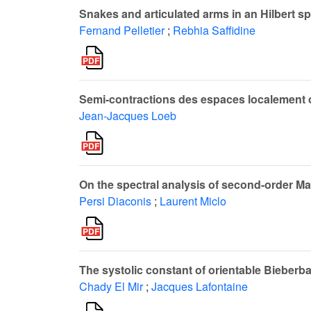
Snakes and articulated arms in an Hilbert s
Fernand Pelletier
;
Rebhia Saffidine
Semi-contractions des espaces localement 
Jean-Jacques Loeb
On the spectral analysis of second-order M
Persi Diaconis
;
Laurent Miclo
The systolic constant of orientable Bieberb
Chady El Mir
;
Jacques Lafontaine