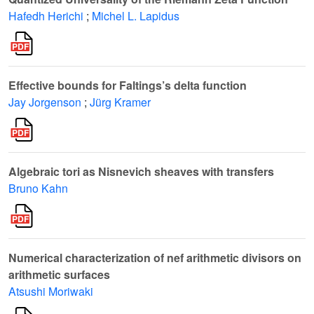
Hafedh Herichi
;
Michel L. Lapidus
Effective bounds for Faltings’s delta function
Jay Jorgenson
;
Jürg Kramer
Algebraic tori as Nisnevich sheaves with transfers
Bruno Kahn
Numerical characterization of nef arithmetic divisors on
arithmetic surfaces
Atsushi Moriwaki