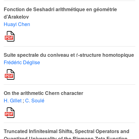
Fonction de Seshadri arithmétique en géométrie
d’Arakelov
Huayi Chen
t
Suite spectrale du coniveau et
-structure homotopique
Frédéric Déglise
On the arithmetic Chern character
H. Gillet
;
C. Soulé
Truncated Infinitesimal Shifts, Spectral Operators and
Quantized Universality of the Riemann Zeta Function