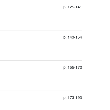
p. 125-141
p. 143-154
p. 155-172
p. 173-193