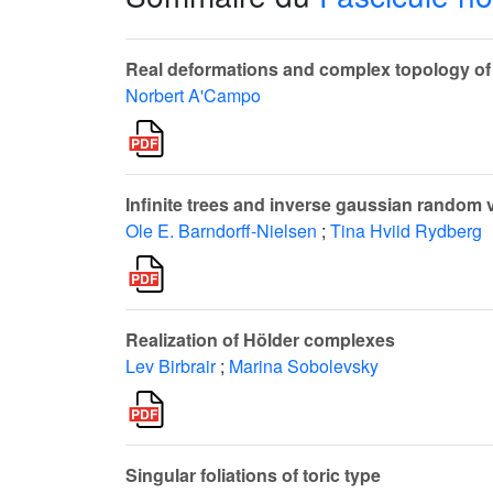
Real deformations and complex topology of 
Norbert A'Campo
Infinite trees and inverse gaussian random 
Ole E. Barndorff-Nielsen
;
Tina Hviid Rydberg
Realization of Hölder complexes
Lev Birbrair
;
Marina Sobolevsky
Singular foliations of toric type