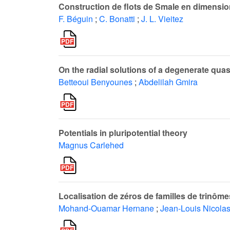
Construction de flots de Smale en dimensio
F. Béguin
;
C. Bonatti
;
J. L. Vieitez
On the radial solutions of a degenerate quasi
Betteoui Benyounes
;
Abdelilah Gmira
Potentials in pluripotential theory
Magnus Carlehed
Localisation de zéros de familles de trinôme
Mohand-Ouamar Hernane
;
Jean-Louis Nicola