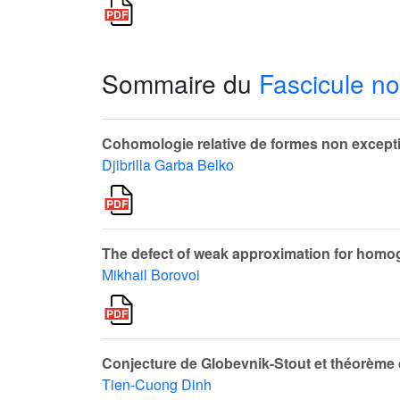
Sommaire du
Fascicule no
Cohomologie relative de formes non except
Djibrilla Garba Belko
The defect of weak approximation for hom
Mikhail Borovoi
Conjecture de Globevnik-Stout et théorème
Tien-Cuong Dinh