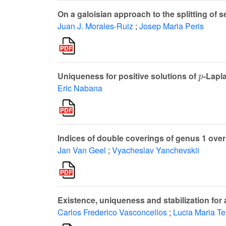
On a galoisian approach to the splitting of s
Juan J. Morales-Ruiz
;
Josep Maria Peris
p
Uniqueness for positive solutions of
-Lapl
Eric Nabana
Indices of double coverings of genus 1 ove
Jan Van Geel
;
Vyacheslav Yanchevskii
Existence, uniqueness and stabilization for
Carlos Frederico Vasconcellos
;
Lucia Maria Te