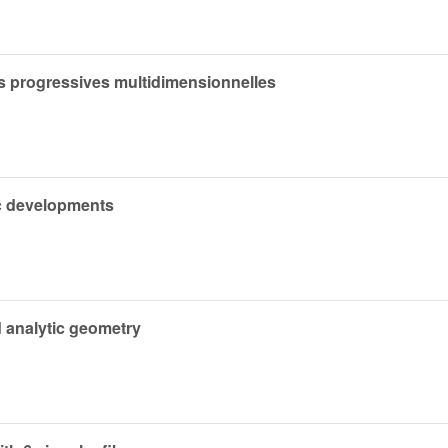
s progressives multidimensionnelles
c developments
d analytic geometry