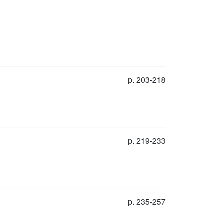
p. 203-218
p. 219-233
p. 235-257