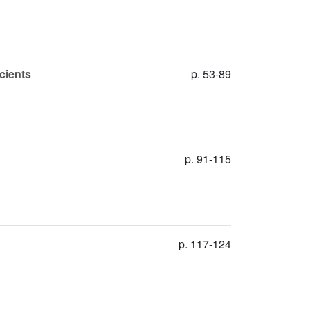
cients
p. 53-89
p. 91-115
p. 117-124