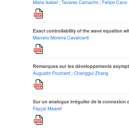
Maria Isabel
;
Tavares Camacho
;
Felipe Cano
Exact controllability of the wave equation
Marcelo Moreira Cavalcanti
Remarques sur les développements asympt
Augustin Fruchard
;
Changgui Zhang
Sur un analogue irrégulier de la connexion
Fayçal Maaref