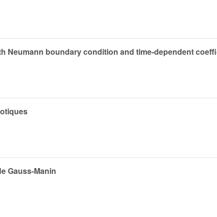
 with Neumann boundary condition and time-dependent coeffi
otiques
 de Gauss-Manin