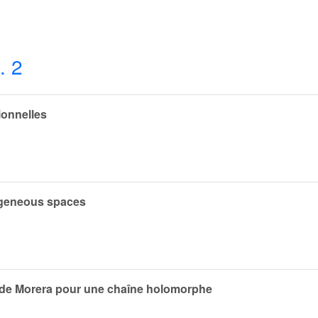
. 2
ionnelles
ogeneous spaces
 de Morera pour une chaîne holomorphe