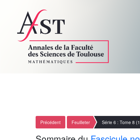
Précédent
Feuilleter
Série 6 : Tome 8 (
Sommaire du
Fascicule no