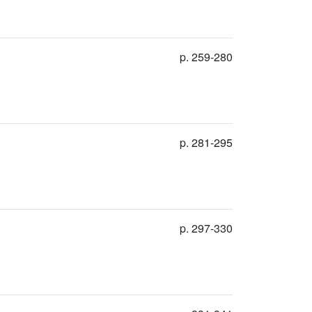
p. 259-280
p. 281-295
p. 297-330