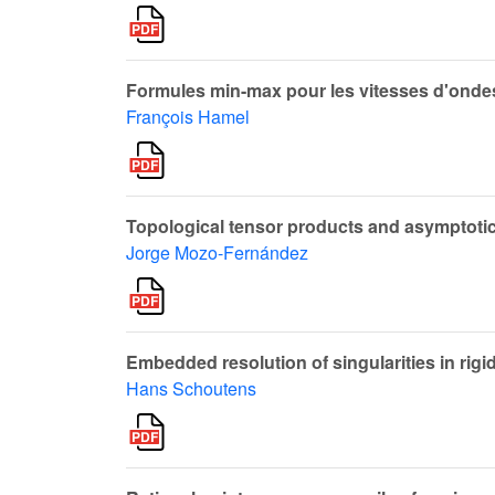
Formules min-max pour les vitesses d'onde
François Hamel
Topological tensor products and asymptoti
Jorge Mozo-Fernández
Embedded resolution of singularities in rigi
Hans Schoutens