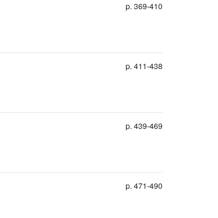
p. 369-410
p. 411-438
p. 439-469
p. 471-490