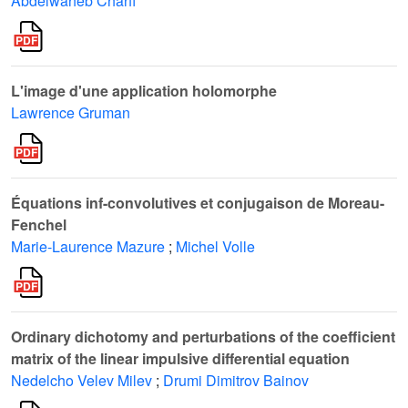
Abdelwaheb Charfi
L'image d'une application holomorphe
Lawrence Gruman
Équations inf-convolutives et conjugaison de Moreau-
Fenchel
Marie-Laurence Mazure
;
Michel Volle
Ordinary dichotomy and perturbations of the coefficient
matrix of the linear impulsive differential equation
Nedelcho Velev Milev
;
Drumi Dimitrov Bainov