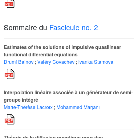
Sommaire du
Fascicule no. 2
Estimates of the solutions of impulsive quasilinear
functional differential equations
Drumi Bainov
;
Valéry Covachev
;
Ivanka Stamova
Interpolation linéaire associée à un générateur de semi-
groupe intégré
Marie-Thérèse Lacroix
;
Mohammed Marjani
Théorie de la diffusion quantique pour des