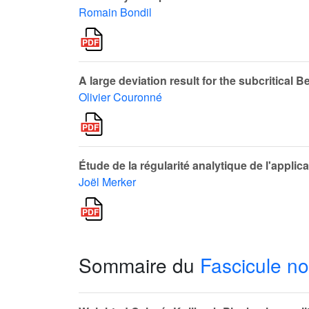
Romain Bondil
A large deviation result for the subcritical B
Olivier Couronné
Étude de la régularité analytique de l'applic
Joël Merker
Sommaire du
Fascicule no