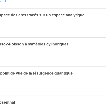
space des arcs tracés sur un espace analytique
lasov-Poisson à symétries cylindriques
 point de vue de la résurgence quantique
osenthal