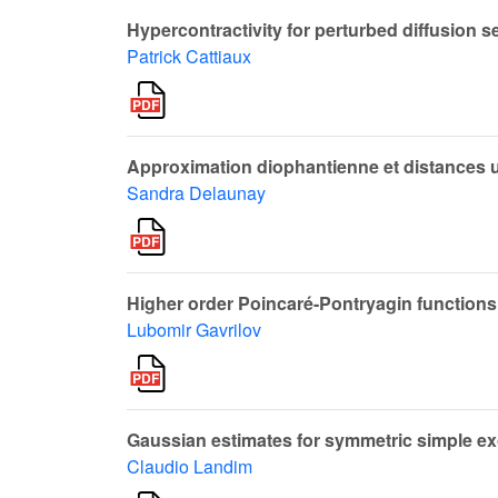
Hypercontractivity for perturbed diffusion 
Patrick Cattiaux
Approximation diophantienne et distances 
Sandra Delaunay
Higher order Poincaré-Pontryagin functions 
Lubomir Gavrilov
Gaussian estimates for symmetric simple e
Claudio Landim