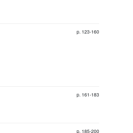
p. 123-160
p. 161-183
p. 185-200