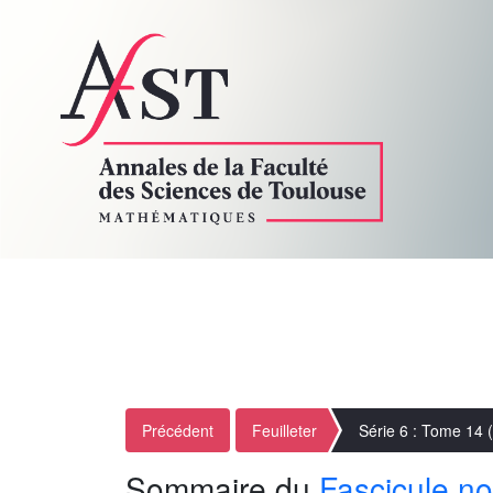
Précédent
Feuilleter
Série 6 : Tome 14 
Sommaire du
Fascicule no