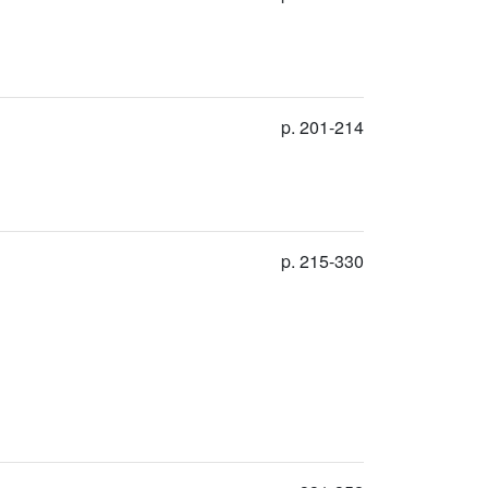
p. 201-214
p. 215-330