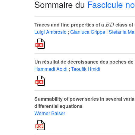
Sommaire du
Fascicule no
B
D
Traces and fine properties of a
class of 
Luigi Ambrosio
;
Gianluca Crippa
;
Stefania Ma
Un résultat de décroissance des poches de 
Hammadi Abidi
;
Taoufik Hmidi
Summability of power series in several varia
differential equations
Werner Balser