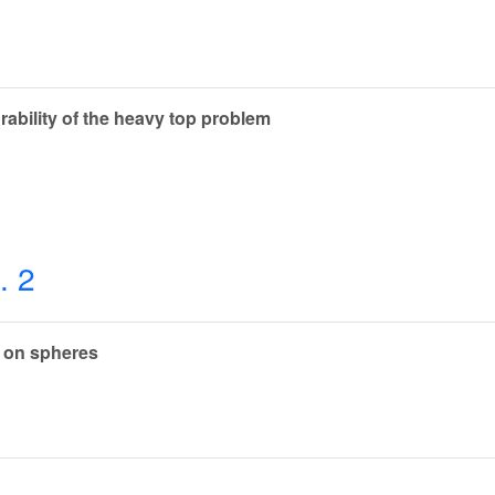
grability of the heavy top problem
. 2
 on spheres