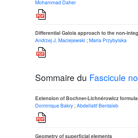
Mohammad Daher
Differential Galois approach to the non-inte
Andrzej J. Maciejewski
;
Maria Przybylska
Sommaire du
Fascicule no
Extension of Bochner-Lichnérowicz formula
Dominique Bakry
;
Abdellatif Bentaleb
Geometry of superficial elements