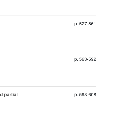
p. 527-561
p. 563-592
d partial
p. 593-608