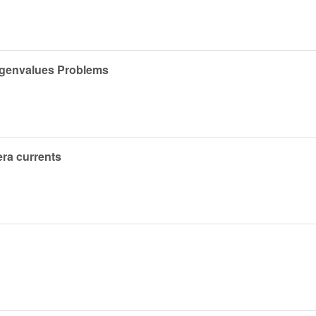
igenvalues Problems
era currents