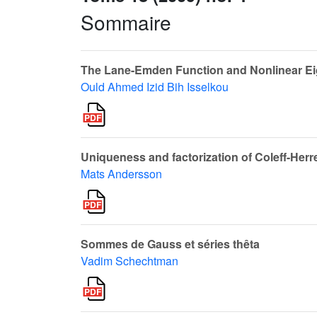
Sommaire
The Lane-Emden Function and Nonlinear E
Ould Ahmed Izid Bih Isselkou
Uniqueness and factorization of Coleff-Herr
Mats Andersson
Sommes de Gauss et séries thêta
Vadim Schechtman