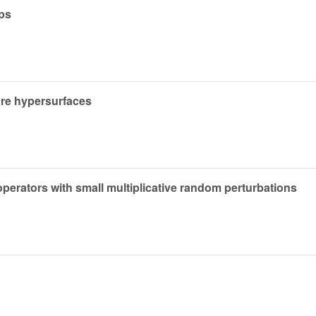
aps
ure hypersurfaces
 operators with small multiplicative random perturbations