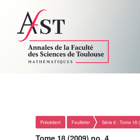
Précédent
Feuilleter
Série 6 : Tome 18 
Tome 18 (2009) no. 4