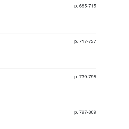
p. 685-715
p. 717-737
p. 739-795
p. 797-809