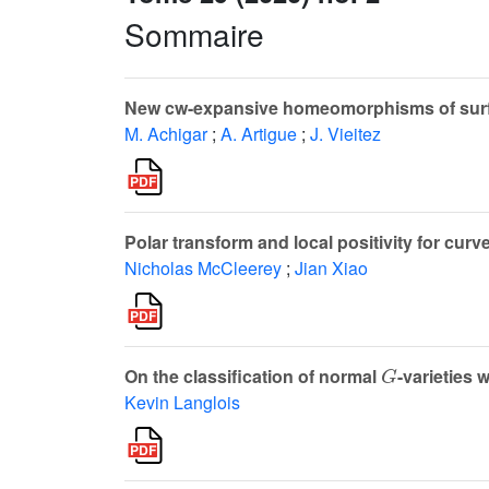
Sommaire
New cw-expansive homeomorphisms of sur
M. Achigar
;
A. Artigue
;
J. Vieitez
Polar transform and local positivity for curv
Nicholas McCleerey
;
Jian Xiao
G
On the classification of normal
-varieties 
Kevin Langlois