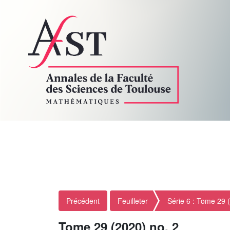
Précédent
Feuilleter
Série 6 : Tome 29 
Tome 29 (2020) no. 2