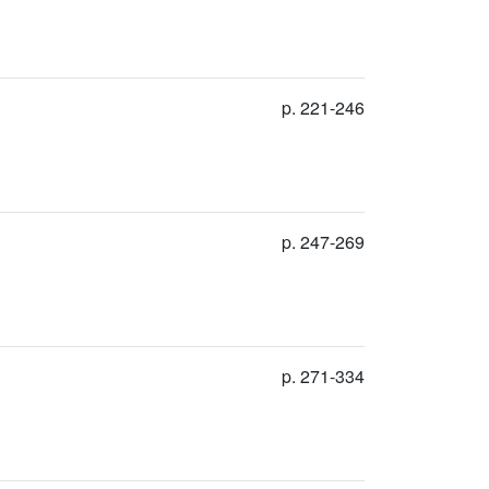
p. 221-246
p. 247-269
p. 271-334