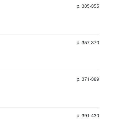
p. 335-355
p. 357-370
p. 371-389
p. 391-430