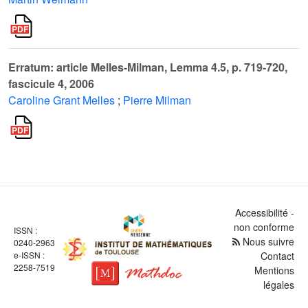
Erratum: article Melles-Milman, Lemma 4.5, p. 719-720,
fascicule 4, 2006
Caroline Grant Melles
;
Pierre Milman
Accessibilité -
non conforme
ISSN :
Nous suivre
0240-2963
e-ISSN :
Contact
2258-7519
Mentions
légales