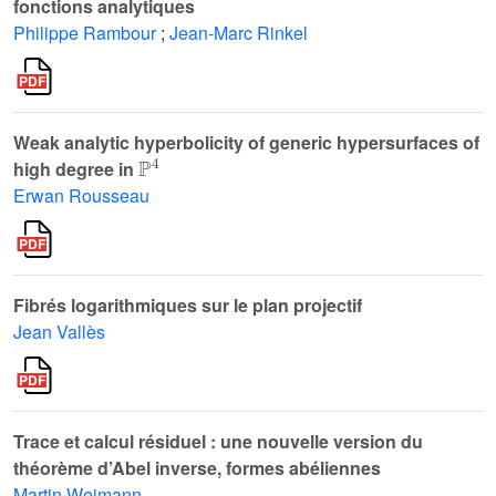
fonctions analytiques
Philippe Rambour
;
Jean-Marc Rinkel
Weak analytic hyperbolicity of generic hypersurfaces of
ℙ
4
high degree in
Erwan Rousseau
Fibrés logarithmiques sur le plan projectif
Jean Vallès
Trace et calcul résiduel : une nouvelle version du
théorème d’Abel inverse, formes abéliennes
Martin Weimann