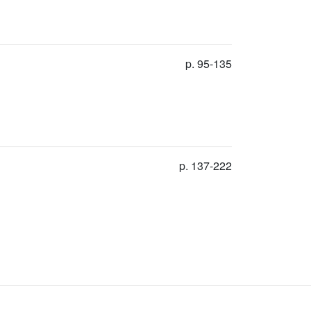
p. 95-135
p. 137-222