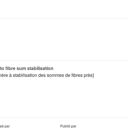
to fibre sum stabilisation
sphère à stabilisation des sommes de fibres près]
usé par
Publié par