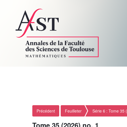
Précédent
Feuilleter
Série 6 : Tome 35 
Tome 35 (2026) no. 1