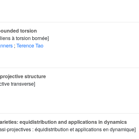
 bounded torsion
iens à torsion bornée]
anners
;
Terence Tao
projective structure
tive transverse]
rieties: equidistribution and applications in dynamics
si-projectives : équidistribution et applications en dynamique]