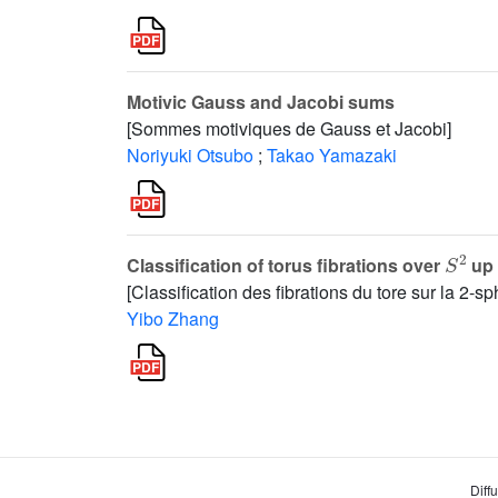
Motivic Gauss and Jacobi sums
[Sommes motiviques de Gauss et Jacobi]
Noriyuki Otsubo
;
Takao Yamazaki
S
2
Classification of torus fibrations over
up 
[Classification des fibrations du tore sur la 2-
Yibo Zhang
Diff