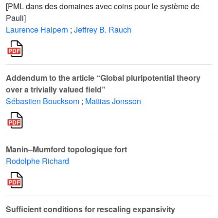
[PML dans des domaines avec coins pour le système de
Pauli]
Laurence Halpern
;
Jeffrey B. Rauch
Addendum to the article “Global pluripotential theory
over a trivially valued field”
Sébastien Boucksom
;
Mattias Jonsson
Manin–Mumford topologique fort
Rodolphe Richard
Sufficient conditions for rescaling expansivity