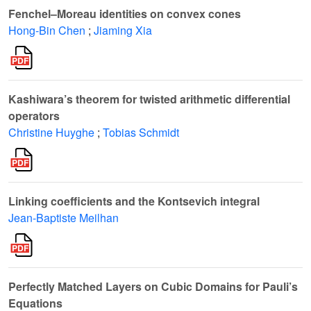
Fenchel–Moreau identities on convex cones
Hong-Bin Chen
;
Jiaming Xia
Kashiwara’s theorem for twisted arithmetic differential
operators
Christine Huyghe
;
Tobias Schmidt
Linking coefficients and the Kontsevich integral
Jean-Baptiste Meilhan
Perfectly Matched Layers on Cubic Domains for Pauli’s
Equations