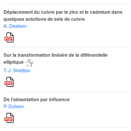
Déplacement du cuivre par le zinc et le cadmium dans
quelques solutions de sels de cuivre
A. Destrem
Sur la transformation linéaire de la différentielle
d
r
X
elliptique
T.-J. Stieltjes
De l'aimantation par influence
P. Duhem