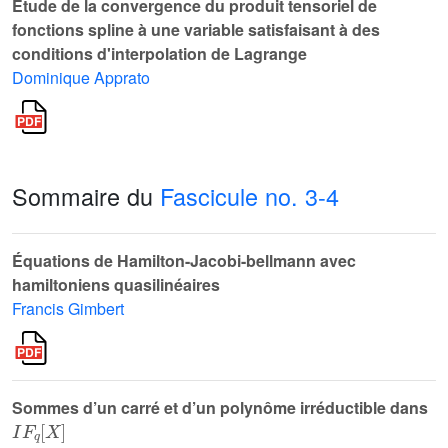
Étude de la convergence du produit tensoriel de
fonctions spline à une variable satisfaisant à des
conditions d'interpolation de Lagrange
Dominique Apprato
Sommaire du
Fascicule no. 3-4
Équations de Hamilton-Jacobi-bellmann avec
hamiltoniens quasilinéaires
Francis Gimbert
Sommes d’un carré et d’un polynôme irréductible dans
I
F
q
X