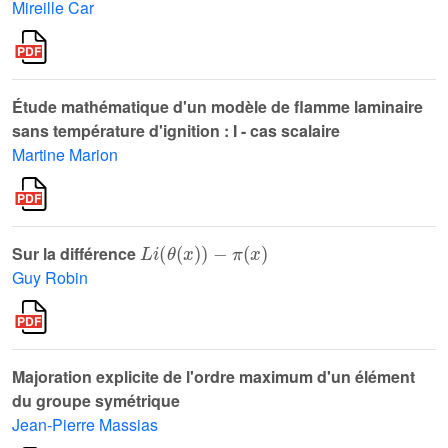
Mireille Car
Étude mathématique d'un modèle de flamme laminaire
sans température d'ignition : I - cas scalaire
Martine Marion
L
i
θ
x
-
π
x
Sur la différence
Guy Robin
Majoration explicite de l'ordre maximum d'un élément
du groupe symétrique
Jean-Pierre Massias