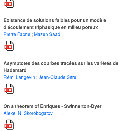
Existence de solutions faibles pour un modèle
d'écoulement triphasique en milieu poreux
Pierre Fabrie
;
Mazen Saad
Asymptotes des courbes tracées sur les variétés de
Hadamard
Rémi Langevin
;
Jean-Claude Sifre
On a theorem of Enriques - Swinnerton-Dyer
Alexei N. Skorobogatov