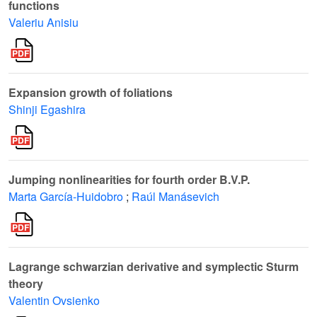
functions
Valeriu Anisiu
Expansion growth of foliations
Shinji Egashira
Jumping nonlinearities for fourth order B.V.P.
Marta García-Huidobro
;
Raúl Manásevich
Lagrange schwarzian derivative and symplectic Sturm
theory
Valentin Ovsienko