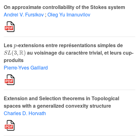
On approximate controllability of the Stokes system
Andrei V. Fursikov
;
Oleg Yu Imanuvilov
p
Les
-extensions entre représentations simples de
S
L
(
3
,
ℝ
)
au voisinage du caractère trivial, et leurs cup-
produits
Pierre-Yves Gaillard
Extension and Selection theorems in Topological
spaces with a generalized convexity structure
Charles D. Horvath