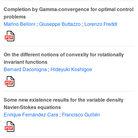
Completion by Gamma-convergence for optimal control
problems
Marino Belloni
;
Giuseppe Buttazzo
;
Lorenzo Freddi
On the different notions of convexity for rotationally
invariant functions
Bernard Dacorogna
;
Hideyuki Koshigoe
Some new existence results for the variable density
Navier-Stokes equations
Enrique Fernández-Cara
;
Francisco Guillén