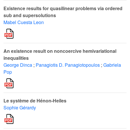
Existence results for quasilinear problems via ordered
sub and supersolutions
Mabel Cuesta Leon
An existence result on noncoercive hemivariational
inequalities
George Dinca
;
Panagiotis D. Panagiotopoulos
;
Gabriela
Pop
Le système de Hénon-Heiles
Sophie Gérardy