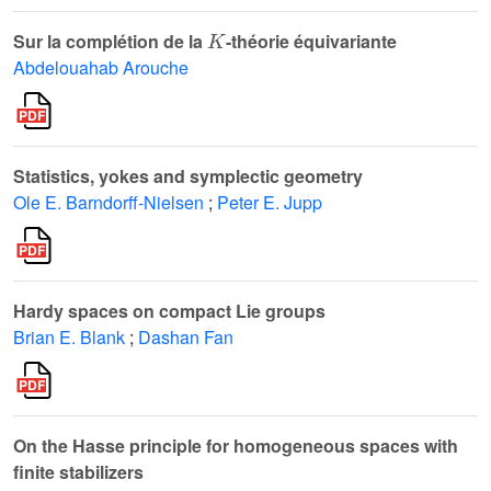
K
Sur la complétion de la
-théorie équivariante
Abdelouahab Arouche
Statistics, yokes and symplectic geometry
Ole E. Barndorff-Nielsen
;
Peter E. Jupp
Hardy spaces on compact Lie groups
Brian E. Blank
;
Dashan Fan
On the Hasse principle for homogeneous spaces with
finite stabilizers