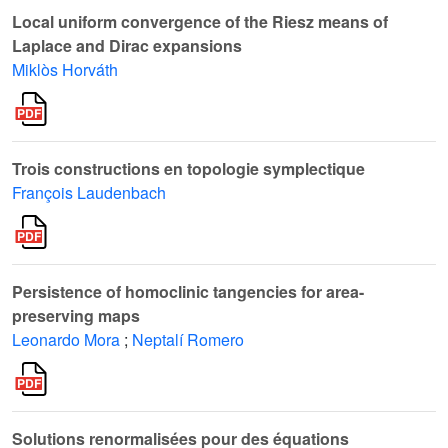
Local uniform convergence of the Riesz means of
Laplace and Dirac expansions
Miklòs Horváth
Trois constructions en topologie symplectique
François Laudenbach
Persistence of homoclinic tangencies for area-
preserving maps
Leonardo Mora
;
Neptalí Romero
Solutions renormalisées pour des équations