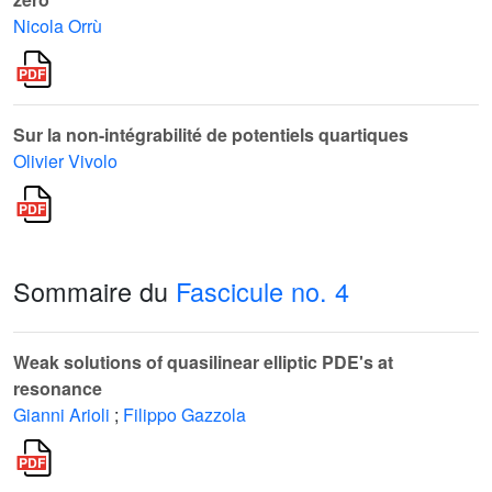
Nicola Orrù
Sur la non-intégrabilité de potentiels quartiques
Olivier Vivolo
Sommaire du
Fascicule no. 4
Weak solutions of quasilinear elliptic PDE's at
resonance
Gianni Arioli
;
Filippo Gazzola