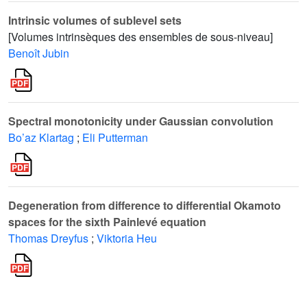
Intrinsic volumes of sublevel sets
[Volumes intrinsèques des ensembles de sous-niveau]
Benoît Jubin
Spectral monotonicity under Gaussian convolution
Bo’az Klartag
;
Eli Putterman
Degeneration from difference to differential Okamoto
spaces for the sixth Painlevé equation
Thomas Dreyfus
;
Viktoria Heu