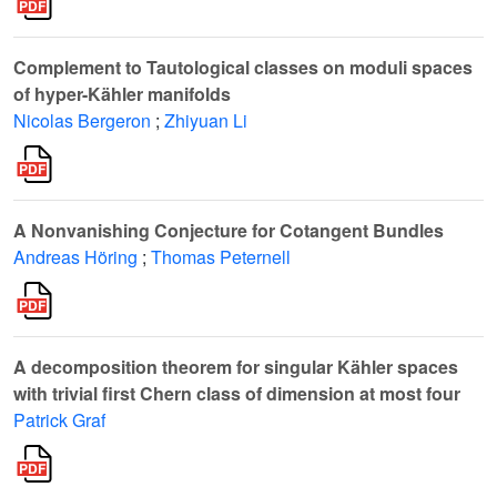
Complement to Tautological classes on moduli spaces
of hyper-Kähler manifolds
Nicolas Bergeron
;
Zhiyuan Li
A Nonvanishing Conjecture for Cotangent Bundles
Andreas Höring
;
Thomas Peternell
A decomposition theorem for singular Kähler spaces
with trivial first Chern class of dimension at most four
Patrick Graf