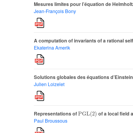
Mesures limites pour l’équation de Helmholt
Jean-François Bony
A computation of invariants of a rational se
Ekaterina Amerik
Solutions globales des équations d’Einstei
Julien Loizelet
PGL
(
2
)
Representations of
of a local fiel
Paul Broussous