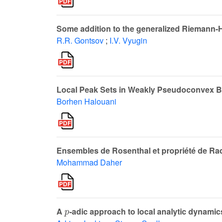
Some addition to the generalized Riemann-H
R.R. Gontsov
;
I.V. Vyugin
Local Peak Sets in Weakly Pseudoconvex B
Borhen Halouani
Ensembles de Rosenthal et propriété de Ra
Mohammad Daher
p
A
-adic approach to local analytic dynamics