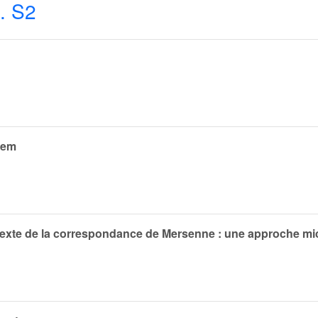
. S2
rem
ntexte de la correspondance de Mersenne : une approche mi