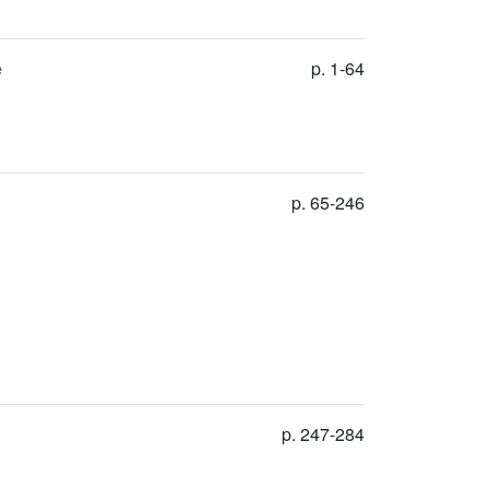
e
p. 1-64
p. 65-246
p. 247-284