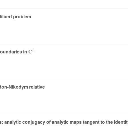
ilbert problem
ℂ
n
oundaries in
don-Nikodym relative
: analytic conjugacy of analytic maps tangent to the identit