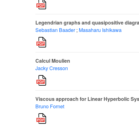
Legendrian graphs and quasipositive diag
Sebastian Baader
;
Masaharu Ishikawa
Calcul Moulien
Jacky Cresson
Viscous approach for Linear Hyperbolic Sys
Bruno Fornet