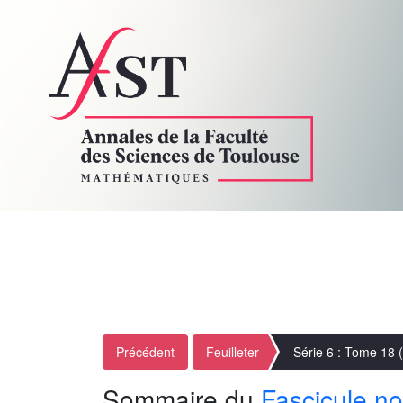
Précédent
Feuilleter
Série 6 : Tome 18 
Sommaire du
Fascicule no