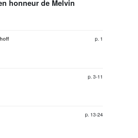
 en honneur de Melvin
hoff
p. 1
p. 3-11
p. 13-24