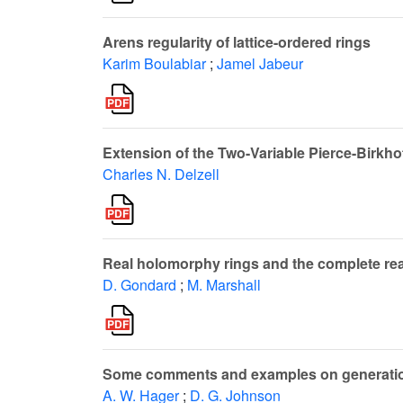
Arens regularity of lattice-ordered rings
Karim Boulabiar
;
Jamel Jabeur
Extension of the Two-Variable Pierce-Birkho
Charles N. Delzell
Real holomorphy rings and the complete re
D. Gondard
;
M. Marshall
Some comments and examples on generatio
A. W. Hager
;
D. G. Johnson