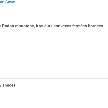
an Savin
 de Radon monotone, à valeurs convexes fermées bornées
v spaces