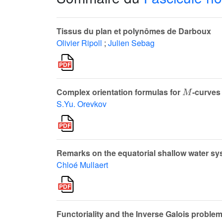
Tissus du plan et polynômes de Darboux
Olivier Ripoll
;
Julien Sebag
M
Complex orientation formulas for
-curves
S.Yu. Orevkov
Remarks on the equatorial shallow water s
Chloé Mullaert
Functoriality and the Inverse Galois problem