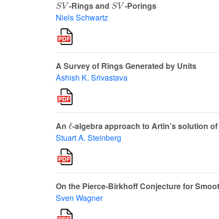
-Rings and
-Porings
Niels Schwartz
A Survey of Rings Generated by Units
Ashish K. Srivastava
ℓ
An
-algebra approach to Artin’s solution o
Stuart A. Steinberg
On the Pierce-Birkhoff Conjecture for Smoot
Sven Wagner