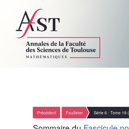
Précédent
Feuilleter
Série 6 : Tome 19 
Sommaire du
Fascicule no