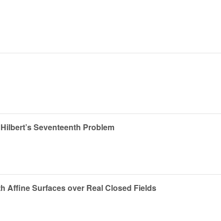
f Hilbert’s Seventeenth Problem
h Affine Surfaces over Real Closed Fields