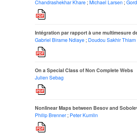
Chandrashekhar Khare
;
Michael Larsen
;
Gord
Intégration par rapport à une multimesure
Gabriel Birame Ndiaye
;
Doudou Sakhir Thiam
On a Special Class of Non Complete Webs
Julien Sebag
Nonlinear Maps between Besov and Sobole
Philip Brenner
;
Peter Kumlin