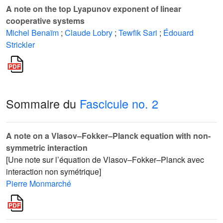
A note on the top Lyapunov exponent of linear
cooperative systems
Michel Benaïm
;
Claude Lobry
;
Tewfik Sari
;
Édouard
Strickler
Sommaire du
Fascicule no. 2
A note on a Vlasov–Fokker–Planck equation with non-
symmetric interaction
[Une note sur l’équation de Vlasov–Fokker–Planck avec
interaction non symétrique]
Pierre Monmarché