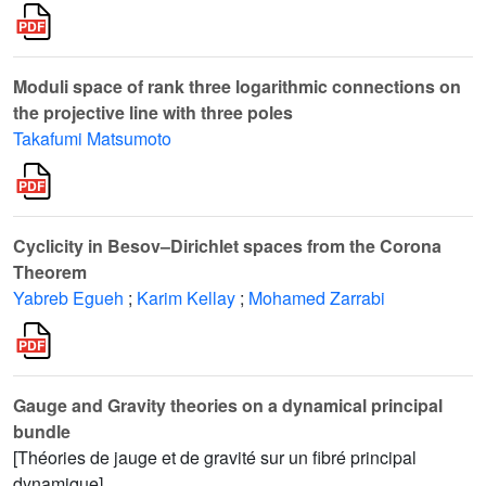
Moduli space of rank three logarithmic connections on
the projective line with three poles
Takafumi Matsumoto
Cyclicity in Besov–Dirichlet spaces from the Corona
Theorem
Yabreb Egueh
;
Karim Kellay
;
Mohamed Zarrabi
Gauge and Gravity theories on a dynamical principal
bundle
[Théories de jauge et de gravité sur un fibré principal
dynamique]