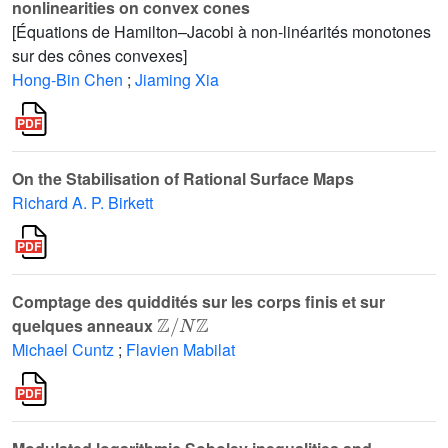
nonlinearities on convex cones
[Équations de Hamilton–Jacobi à non-linéarités monotones
sur des cônes convexes]
Hong-Bin Chen
;
Jiaming Xia
On the Stabilisation of Rational Surface Maps
Richard A. P. Birkett
Comptage des quiddités sur les corps finis et sur
Z
/
N
Z
quelques anneaux
Michael Cuntz
;
Flavien Mabilat