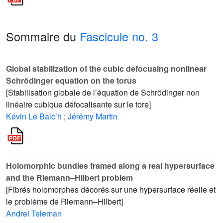
Sommaire du
Fascicule no. 3
Global stabilization of the cubic defocusing nonlinear
Schrödinger equation on the torus
[Stabilisation globale de l’équation de Schrödinger non
linéaire cubique défocalisante sur le tore]
Kévin Le Balc’h
;
Jérémy Martin
Holomorphic bundles framed along a real hypersurface
and the Riemann–Hilbert problem
[Fibrés holomorphes décorés sur une hypersurface réelle et
le problème de Riemann–Hilbert]
Andrei Teleman