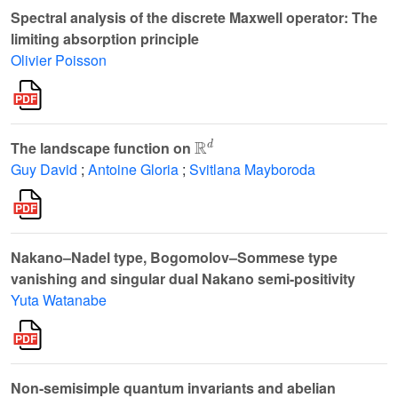
Spectral analysis of the discrete Maxwell operator: The
limiting absorption principle
Olivier Poisson
R
d
The landscape function on
Guy David
;
Antoine Gloria
;
Svitlana Mayboroda
Nakano–Nadel type, Bogomolov–Sommese type
vanishing and singular dual Nakano semi-positivity
Yuta Watanabe
Non-semisimple quantum invariants and abelian