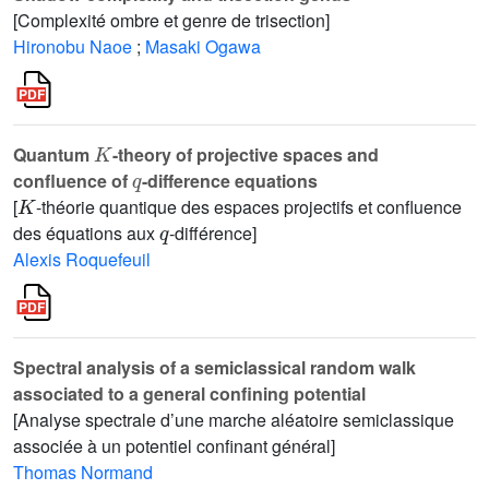
[Complexité ombre et genre de trisection]
Hironobu Naoe
;
Masaki Ogawa
K
Quantum
-theory of projective spaces and
q
confluence of
-difference equations
K
[
-théorie quantique des espaces projectifs et confluence
q
des équations aux
-différence]
Alexis Roquefeuil
Spectral analysis of a semiclassical random walk
associated to a general confining potential
[Analyse spectrale d’une marche aléatoire semiclassique
associée à un potentiel confinant général]
Thomas Normand