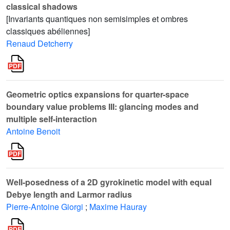
classical shadows
[Invariants quantiques non semisimples et ombres
classiques abéliennes]
Renaud Detcherry
Geometric optics expansions for quarter-space
boundary value problems III: glancing modes and
multiple self-interaction
Antoine Benoit
Well-posedness of a 2D gyrokinetic model with equal
Debye length and Larmor radius
Pierre-Antoine Giorgi
;
Maxime Hauray