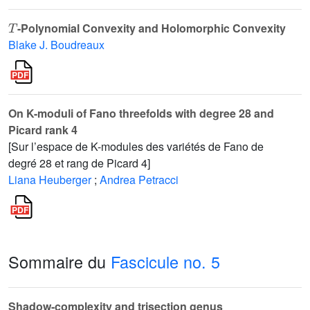
T
-Polynomial Convexity and Holomorphic Convexity
Blake J. Boudreaux
On K-moduli of Fano threefolds with degree 28 and
Picard rank 4
[Sur l’espace de K-modules des variétés de Fano de
degré 28 et rang de Picard 4]
Liana Heuberger
;
Andrea Petracci
Sommaire du
Fascicule no. 5
Shadow-complexity and trisection genus