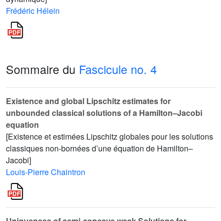
Frédéric Hélein
Sommaire du
Fascicule no. 4
Existence and global Lipschitz estimates for
unbounded classical solutions of a Hamilton–Jacobi
equation
[Existence et estimées Lipschitz globales pour les solutions
classiques non-bornées d’une équation de Hamilton–
Jacobi]
Louis-Pierre Chaintron
Uniqueness of semi-concave weak Solutions for