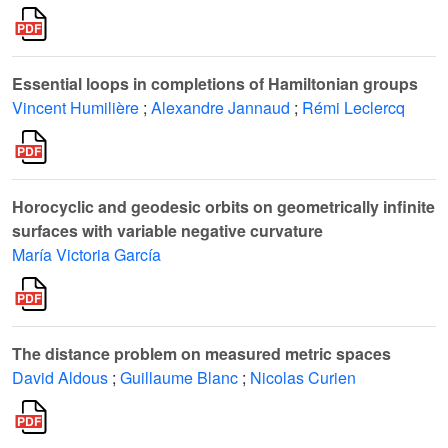
Essential loops in completions of Hamiltonian groups
Vincent Humilière
;
Alexandre Jannaud
;
Rémi Leclercq
Horocyclic and geodesic orbits on geometrically infinite
surfaces with variable negative curvature
María Victoria García
The distance problem on measured metric spaces
David Aldous
;
Guillaume Blanc
;
Nicolas Curien