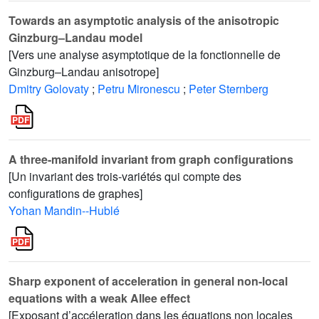
Towards an asymptotic analysis of the anisotropic
Ginzburg–Landau model
[Vers une analyse asymptotique de la fonctionnelle de
Ginzburg–Landau anisotrope]
Dmitry Golovaty
;
Petru Mironescu
;
Peter Sternberg
A three-manifold invariant from graph configurations
[Un invariant des trois-variétés qui compte des
configurations de graphes]
Yohan Mandin--Hublé
Sharp exponent of acceleration in general non-local
equations with a weak Allee effect
[Exposant d’accéleration dans les équations non locales